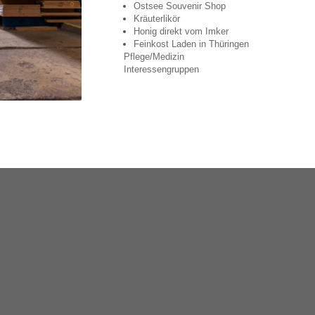
Ostsee Souvenir Shop
Kräuterlikör
Honig direkt vom Imker
Feinkost Laden in Thüringen
Pflege/Medizin
Interessengruppen