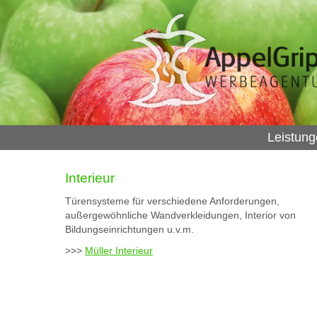
Leistun
Interieur
Türensysteme für verschiedene Anforderungen,
außergewöhnliche Wandverkleidungen, Interior von
Bildungseinrichtungen u.v.m.
>>>
Müller Interieur