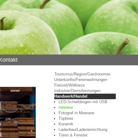
Kontakt
Tourismus/Region/Gastronomie
Unterkünfte/Ferienwohnungen
Freizeit/Wellness
Industrie/Dienstleistungen
Handwerk/Handel
LED-Schwibbogen mit USB
Interieur
Fotograf in Meerane
Töpferei
Keramik
Ladenbau/Ladeneinrichtung
Türen & Fenster